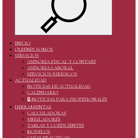
INICIO
QUIENES SOMOS
SERVICIOS
ASESORÍA FISCAL Y CONTABE
ASESORÍA LABORAL
SERVICIOS JURÍDICOS
ACTUALIDAD
NOTICIAS DE ACTUALIDAD
CALENDARIO
🔒 NOTICIAS PARA PROFESIONALES
HERRAMIENTAS
CALCULADORAS
SIMULADORES
TABLAS Y COEFICIENTES
MODELOS
GUÍAS PRÁCTICAS