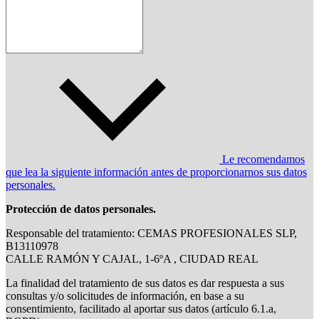
Le recomendamos
que lea la siguiente información antes de proporcionarnos sus datos
personales.
Protección de datos personales.
Responsable del tratamiento: CEMAS PROFESIONALES SLP,
B13110978
CALLE RAMÓN Y CAJAL, 1-6ºA , CIUDAD REAL
La finalidad del tratamiento de sus datos es dar respuesta a sus
consultas y/o solicitudes de información, en base a su
consentimiento, facilitado al aportar sus datos (artículo 6.1.a,