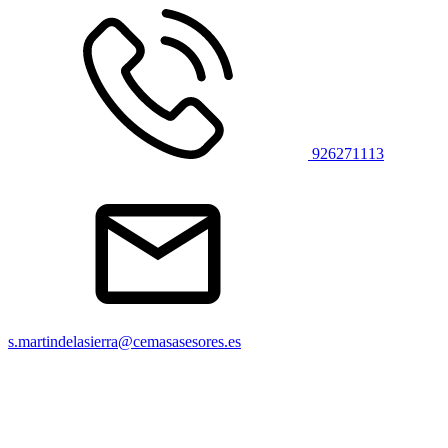
926271113
s.martindelasierra@cemasasesores.es