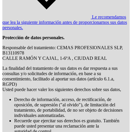
Le recomendamos
que lea la siguiente información antes de proporcionarnos sus datos
personales.
Protección de datos personales.
Responsable del tratamiento: CEMAS PROFESIONALES SLP,
B13110978
CALLE RAMÓN Y CAJAL, 1-6ºA , CIUDAD REAL
La finalidad del tratamiento de sus datos es dar respuesta a sus
consultas y/o solicitudes de información, en base a su
consentimiento, facilitado al aportar sus datos (artículo 6.1.a,
RGPD)
Usted puede hacer valer los siguientes derechos sobre sus datos,
Derecho de información, acceso, de rectificación, de
oposición, de supresión ("al olvido"), de limitación del
tratamiento, de portabilidad, de no ser objeto de decisiones
individuales automatizadas.
Recuerde que ejercitar sus derechos es gratuito. También
puede usted presentar una reclamación ante la
autoridad de control.