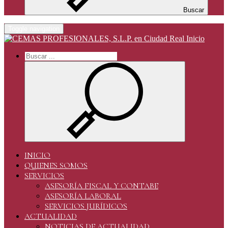
Buscar
Toggle navigation
Inicio
INICIO
QUIENES SOMOS
SERVICIOS
ASESORÍA FISCAL Y CONTABE
ASESORÍA LABORAL
SERVICIOS JURÍDICOS
ACTUALIDAD
NOTICIAS DE ACTUALIDAD