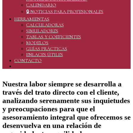
CALENDARIO
🔒 NOTICIAS PARA PROFESIONALES
HERRAMIENTAS
CALCULADORAS
SIMULADORES
TABLAS Y COEFICIENTES
MODELOS
GUÍAS PRÁCTICAS
ENLACES ÚTILES
CONTACTO
Nuestra labor siempre se desarrolla a
través del trato directo con el cliente,
analizando serenamente sus inquietudes
y preocupaciones para que el
asesoramiento integral que ofrecemos se
desenvuelva en una relación de