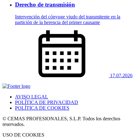
Derecho de transmisión
Intervención del cónyuge viudo del transmitente en la
partición de la herencia del primer causante
17.07.2026
AVISO LEGAL
POLÍTICA DE PRIVACIDAD
POLÍTICA DE COOKIES
© CEMAS PROFESIONALES, S.L.P. Todos los derechos
reservados.
USO DE COOKIES