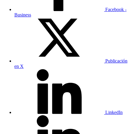
Facebook -
Business
Publicación
en X
LinkedIn