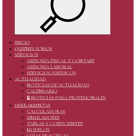
INICIO
QUIENES SOMOS
SERVICIOS
ASESORÍA FISCAL Y CONTABE
ASESORÍA LABORAL
SERVICIOS JURÍDICOS
ACTUALIDAD
NOTICIAS DE ACTUALIDAD
CALENDARIO
🔒 NOTICIAS PARA PROFESIONALES
HERRAMIENTAS
CALCULADORAS
SIMULADORES
TABLAS Y COEFICIENTES
MODELOS
GUÍAS PRÁCTICAS