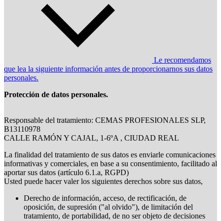
Le recomendamos
que lea la siguiente información antes de proporcionarnos sus datos
personales.
Protección de datos personales.
Responsable del tratamiento: CEMAS PROFESIONALES SLP,
B13110978
CALLE RAMÓN Y CAJAL, 1-6ºA , CIUDAD REAL
La finalidad del tratamiento de sus datos es enviarle comunicaciones
informativas y comerciales, en base a su consentimiento, facilitado al
aportar sus datos (artículo 6.1.a, RGPD)
Usted puede hacer valer los siguientes derechos sobre sus datos,
Derecho de información, acceso, de rectificación, de
oposición, de supresión ("al olvido"), de limitación del
tratamiento, de portabilidad, de no ser objeto de decisiones