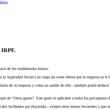
iness
u IRPF.
ucir de los rendimientos brutos:
 a la Seguridad Social
a su cargo (la cuota obrera que la empresa ya le 
ario de su empresa y cobra un sueldo de ella–, también podrá deducir d
 de “Otros gastos”. Este gasto es aplicable a todos los perceptores de
iscales facilitados por Hacienda–, existen otros menos frecuentes y que