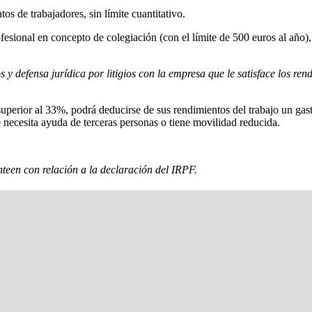
os de trabajadores, sin límite cuantitativo.
esional en concepto de colegiación (con el límite de 500 euros al año), 
 y defensa jurídica por litigios con la empresa que le satisface los ren
superior al 33%, podrá deducirse de sus rendimientos del trabajo un gast
e necesita ayuda de terceras personas o tiene movilidad reducida.
nteen con relación a la declaración del IRPF.