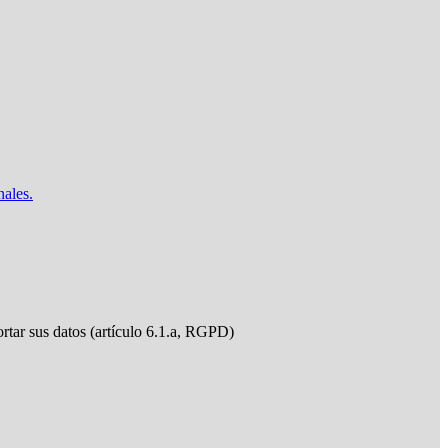
nales.
ortar sus datos (artículo 6.1.a, RGPD)