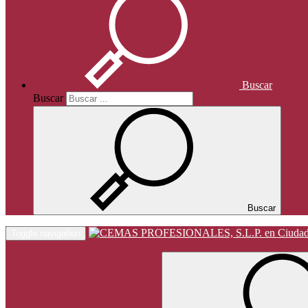
Buscar
Buscar
Buscar
Toggle navigation