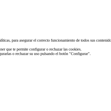
alíticas, para asegurar el correcto funcionamiento de todos sus conteni
ner que te permite configurar o rechazar las cookies.
gurarlas o rechazar su uso pulsando el botón "Configurar".